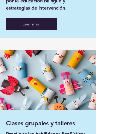
por
la educación bilingüe y
estrategias de intervención.
Leer más
Clases grupales y talleres
Practique las habilidades lingüísticas